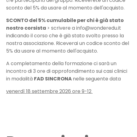
tre partecipanti del gruppo. Riceverete un codice
sconto del 5% da usare al momento dell'acquisto.
SCONTO del 5% cumulabile per chi è già stato
nostro corsista
> scrivere a info@wonderedu.it
indicando il corso che è già stato svolto presso la
nostra associazione. Riceverai un codice sconto del
5% da usare al momento dell'acquisto.
A completamento della formazione ci sarà un
incontro di 3 ore di approfondimento sui casi clinici
in modalità
FAD SINCRONA
nelle seguente data
venerdì 18 settembre 2026 ore 9-12