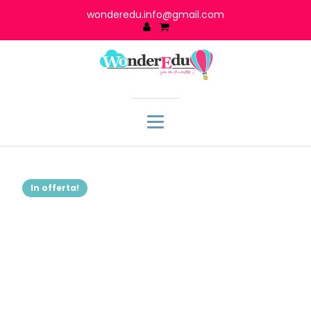
wonderedu.info@gmail.com
In offerta!