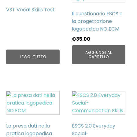
VST Vocal Skills Test
Il questionario ESCS e
la progettazione
logopedica NO ECM
€
35.00
AGGIUNGI AL
LEGGI TUTTO
CARRELLO
La presa dati nella
ESCS 2.0 Everyday
pratica logopedica
Social-