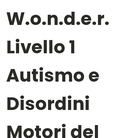
W.o.n.d.e.r.
Livello 1
Autismo e
Disordini
Motori del