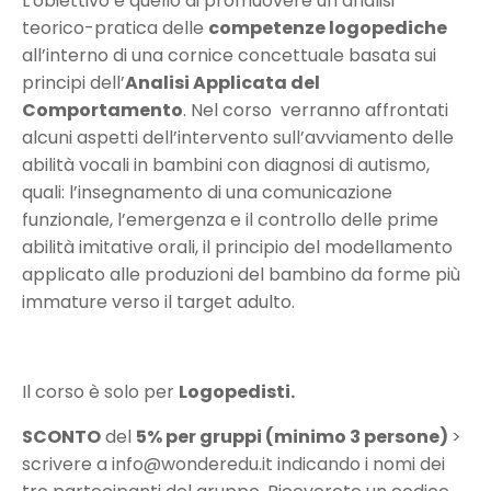
L'obiettivo è quello di promuovere un’analisi
teorico-pratica delle
competenze logopediche
all’interno di una cornice concettuale basata sui
principi dell’
Analisi Applicata del
Comportamento
. Nel corso verranno affrontati
alcuni aspetti dell’intervento sull’avviamento delle
abilità vocali in bambini con diagnosi di autismo,
quali: l’insegnamento di una comunicazione
funzionale, l’emergenza e il controllo delle prime
abilità imitative orali, il principio del modellamento
applicato alle produzioni del
bambino da forme più
immature verso il target adulto.
Il corso è solo per
Logopedisti.
SCONTO
del
5% per gruppi (minimo 3 persone)
>
scrivere a info@wonderedu.it indicando i nomi dei