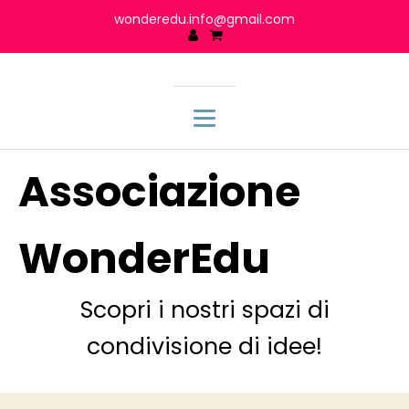
wonderedu.info@gmail.com
Associazione
WonderEdu
Scopri i nostri spazi di
condivisione di idee!