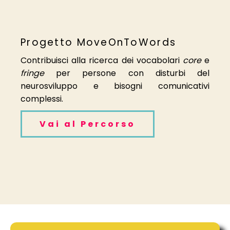
Progetto MoveOnToWords
Contribuisci alla ricerca dei vocabolari
core
e
fringe
per persone con disturbi del
neurosviluppo e bisogni comunicativi
complessi.
Vai al Percorso