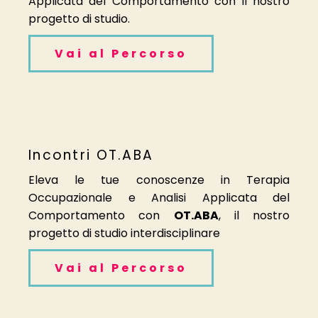
Applicata del Comportamento con il nostro
progetto di studio.
Vai al Percorso
Incontri OT.ABA
Eleva le tue conoscenze in Terapia
Occupazionale e Analisi Applicata del
Comportamento con
OT.ABA
, il nostro
progetto di studio interdisciplinare
Vai al Percorso