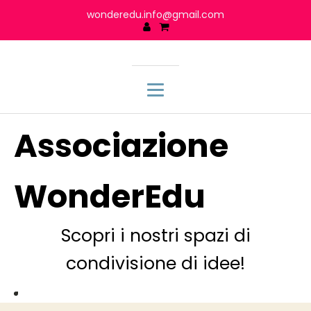
wonderedu.info@gmail.com
Associazione
WonderEdu
Scopri i nostri spazi di
condivisione di idee!