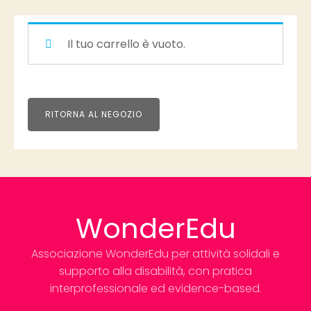
Il tuo carrello è vuoto.
RITORNA AL NEGOZIO
WonderEdu
Associazione WonderEdu per attività solidali e
supporto alla disabilità, con pratica
interprofessionale ed evidence-based.