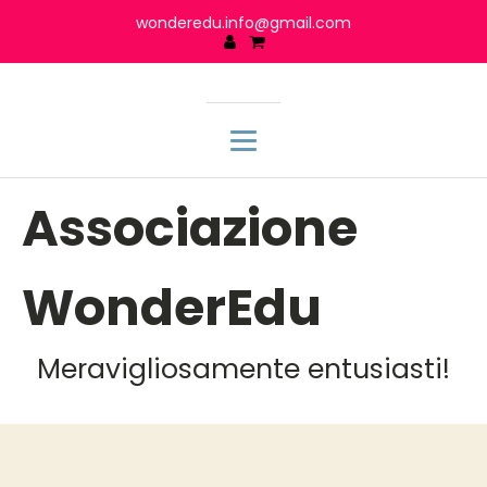
wonderedu.info@gmail.com
Associazione
WonderEdu
Meravigliosamente entusiasti!