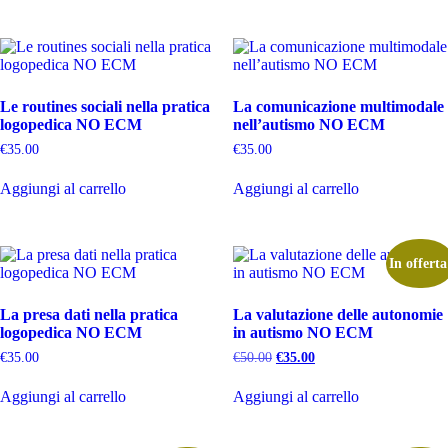
Le routines sociali nella pratica
La comunicazione multimodale
logopedica NO ECM
nell’autismo NO ECM
€
35.00
€
35.00
Aggiungi al carrello
Aggiungi al carrello
In offerta
La presa dati nella pratica
La valutazione delle autonomie
logopedica NO ECM
in autismo NO ECM
Il
Il
€
35.00
€
50.00
€
35.00
prezzo
prezzo
originale
attuale
Aggiungi al carrello
Aggiungi al carrello
era:
è:
€50.00.
€35.00.