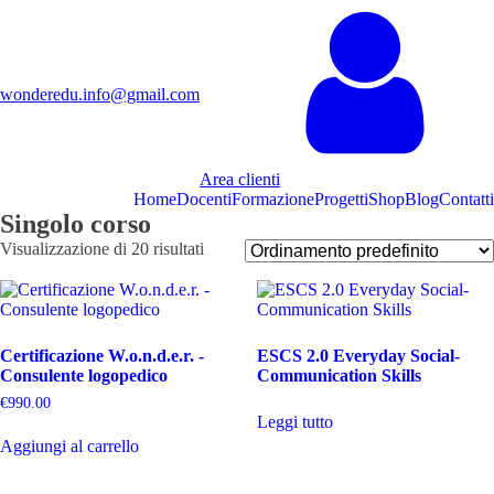
wonderedu.info@gmail.com
Area clienti
Home
Docenti
Formazione
Progetti
Shop
Blog
Contatti
Singolo corso
Visualizzazione di 20 risultati
Certificazione W.o.n.d.e.r. -
ESCS 2.0 Everyday Social-
Consulente logopedico
Communication Skills
€
990.00
Leggi tutto
Aggiungi al carrello