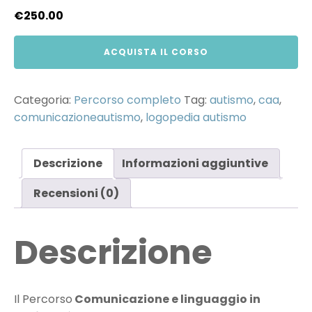
€
250.00
ACQUISTA IL CORSO
Categoria:
Percorso completo
Tag:
autismo
,
caa
,
comunicazioneautismo
,
logopedia autismo
Descrizione
Informazioni aggiuntive
Recensioni (0)
Descrizione
Il Percorso
Comunicazione e linguaggio in