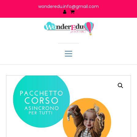
wonderedu.info@gmail.com