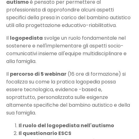
autismo
è pensato per permettere al
professionista di approfondire alcuni aspetti
specifici della presa in carico del bambino autistico
utili alla progettazione educativo-riabilitativa.
Il
logopedista
svolge un ruolo fondamentale nel
sostenere e nell'implementare gli aspetti socio-
comunicativi insieme all'equipe multidisciplinare e
alla famiglia.
Il
percorso di 5 webinar
(16 ore di formazione) si
focalizza su come la pratica logopedia possa
essere tecnologica, evidence -based e,
soprattutto, personalizzata sulle esigenze
altamente specifiche del bambino autistico e della
sua famiglia.
Il ruolo del logopedista nell'autismo
Il questionario ESCS