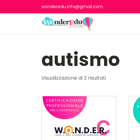
wonderedu.info@gmail.com
autismo
Visualizzazione di 3 risultati