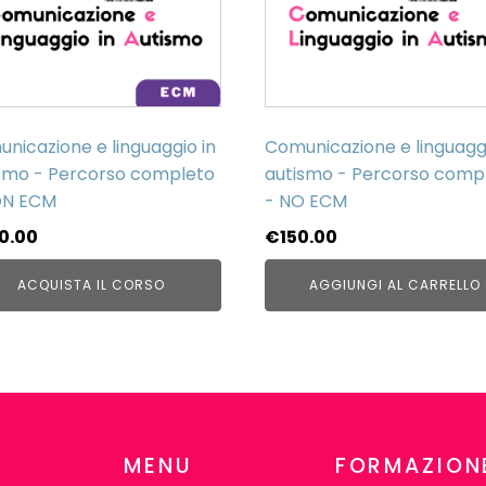
nicazione e linguaggio in
Comunicazione e linguaggi
smo - Percorso completo
autismo - Percorso comp
ON ECM
- NO ECM
0.00
€
150.00
ACQUISTA IL CORSO
AGGIUNGI AL CARRELLO
MENU
FORMAZION