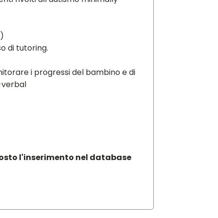
e)
o di tutoring.
nitorare i progressi del bambino e di
-verbal
posto l'inserimento nel database