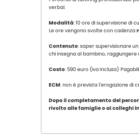
verbal.
Modalità
: 10 ore di supervisione di 
Le ore vengono svolte con cadenza
Contenuto
: saper supervisionare un
chi insegna al bambino, raggiungere 
Costo
: 590 euro (iva inclusa) Pagabi
ECM
: non è prevista l'erogazione di 
Dopo il completamento del percorso
rivolto alle famiglie o ai colleghi i