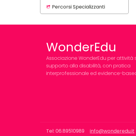
Percorsi Specializzanti
WonderEdu
Associazione WonderEdu per attività so
supporto alla disabilità, con pratica
interprofessionale ed evidence-base
Tel: 06.89510989
info@wonderedu.it