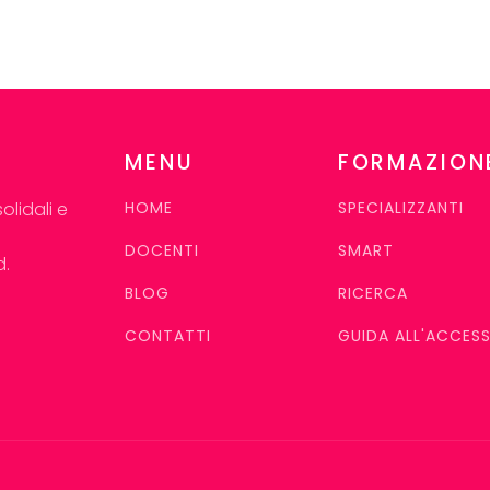
MENU
FORMAZION
lidali e
HOME
SPECIALIZZANTI
DOCENTI
SMART
d.
BLOG
RICERCA
CONTATTI
GUIDA ALL'ACCES