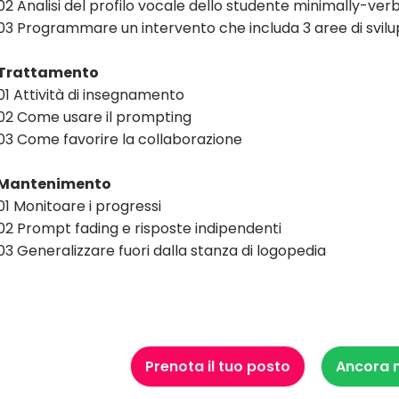
02 Analisi del profilo vocale dello studente minimally-ver
03 Programmare un intervento che includa 3 aree di svil
Trattamento
01 Attività di insegnamento
02 Come usare il prompting
03 Come favorire la collaborazione
Mantenimento
01 Monitoare i progressi
02 Prompt fading e risposte indipendenti
03 Generalizzare fuori dalla stanza di logopedia
Prenota il tuo posto
Ancora n