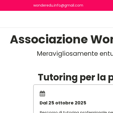
wonderedu.info@gmail.com
Associazione Wo
Meravigliosamente entus
Tutoring per la 
Dal 25 ottobre 2025
Percorso di tutoring professionale per