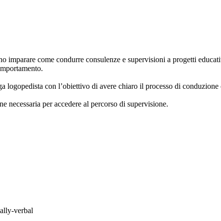
iono imparare come condurre consulenze e supervisioni a progetti educativ
 comportamento.
ga logopedista con l’obiettivo di avere chiaro il processo di conduzione
ione necessaria per accedere al percorso di supervisione.
ally-verbal