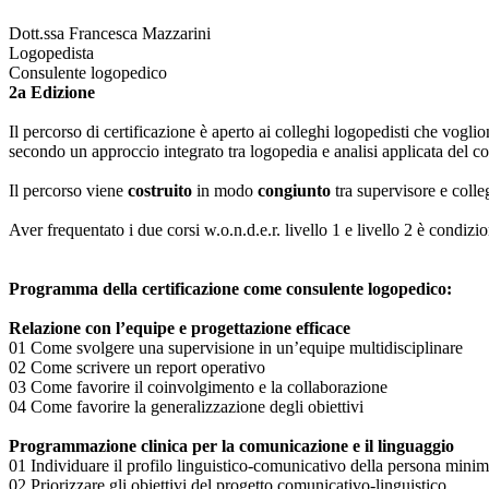
Dott.ssa Francesca Mazzarini
Logopedista
Consulente logopedico
2a Edizione
Il percorso di certificazione è aperto ai colleghi logopedisti che vogl
secondo un approccio integrato tra logopedia e analisi applicata del
Il percorso viene
costruito
in modo
congiunto
tra supervisore e colle
Aver frequentato i due corsi w.o.n.d.e.r. livello 1 e livello 2 è condiz
Programma della certificazione come consulente logopedico:
Relazione con l’equipe e progettazione efficace
01 Come svolgere una supervisione in un’equipe multidisciplinare
02 Come scrivere un report operativo
03 Come favorire il coinvolgimento e la collaborazione
04 Come favorire la generalizzazione degli obiettivi
Programmazione clinica per la comunicazione e il linguaggio
01 Individuare il profilo linguistico-comunicativo della persona minim
02 Priorizzare gli obiettivi del progetto comunicativo-linguistico