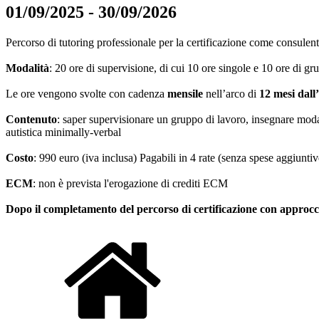
01/09/2025 - 30/09/2026
Percorso di tutoring professionale per la certificazione come consulent
Modalità
: 20 ore di supervisione, di cui 10 ore singole e 10 ore di g
Le ore vengono svolte con cadenza
mensile
nell’arco di
12 mesi dall
Contenuto
: saper supervisionare un gruppo di lavoro, insegnare modal
autistica minimally-verbal
Costo
: 990 euro (iva inclusa) Pagabili in 4 rate (senza spese aggiuntiv
ECM
: non è prevista l'erogazione di crediti ECM
Dopo il completamento del percorso di certificazione con approccio W