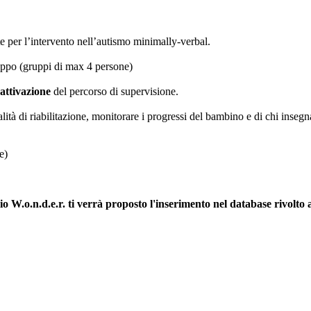
e per l’intervento nell’autismo minimally-verbal.
ruppo (gruppi di max 4 persone)
’attivazione
del percorso di supervisione.
ità di riabilitazione, monitorare i progressi del bambino e di chi inseg
e)
.o.n.d.e.r. ti verrà proposto l'inserimento nel database rivolto alle