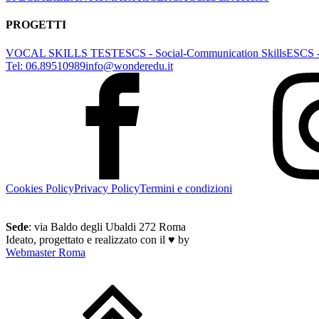
PROGETTI
VOCAL SKILLS TEST
ESCS - Social-Communication Skills
ESCS -
Tel: 06.89510989
info@wonderedu.it
Cookies Policy
Privacy Policy
Termini e condizioni
Sede
: via Baldo degli Ubaldi 272 Roma
Ideato, progettato e realizzato con il ♥ by
Webmaster Roma