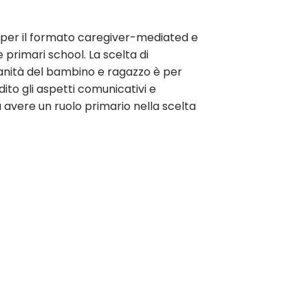
s per il formato caregiver-mediated e
 primari school. La scelta di
anità del bambino e ragazzo è per
to gli aspetti comunicativi e
a avere un ruolo primario nella scelta