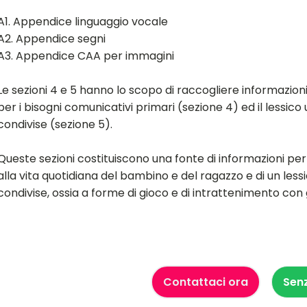
A1. Appendice linguaggio vocale
A2. Appendice segni
A3. Appendice CAA per immagini
Le sezioni 4 e 5 hanno lo scopo di raccogliere informazioni
per i bisogni comunicativi primari (sezione 4) ed il lessico u
condivise (sezione 5).
Queste sezioni costituiscono una fonte di informazioni per 
alla vita quotidiana del bambino e del ragazzo e di un lessic
condivise, ossia a forme di gioco e di intrattenimento con gl
Contattaci ora
Sen