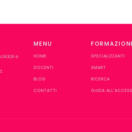
MENU
FORMAZION
lidali e
HOME
SPECIALIZZANTI
DOCENTI
SMART
d.
BLOG
RICERCA
CONTATTI
GUIDA ALL'ACCES