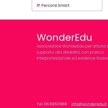
Percorsi Smart
WonderEdu
Associazione WonderEdu per attività so
supporto alla disabilità, con pratica
interprofessionale ed evidence-base
Tel: 06.89510989
info@wonderedu.it