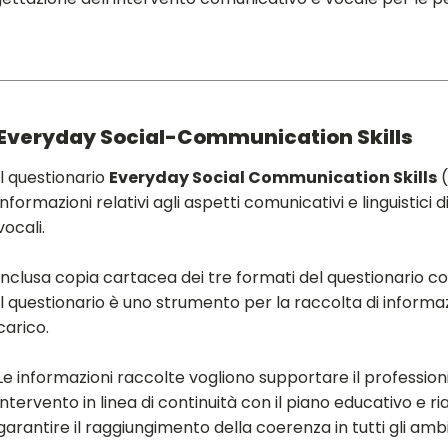
Everyday Social-Communication Skills
Il questionario
Everyday Social Communication Skills
(
informazioni relativi agli aspetti comunicativi e linguistici
vocali.
Inclusa copia cartacea dei tre formati del questionario con 
Il questionario è uno strumento per la raccolta di informazi
carico.
Le informazioni raccolte vogliono supportare il professioni
intervento in linea di continuità con il piano educativo e r
garantire il raggiungimento della coerenza in tutti gli amb