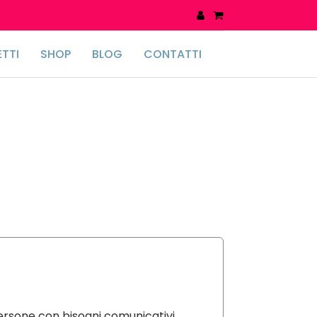
TTI
SHOP
BLOG
CONTATTI
persone con bisogni comunicativi