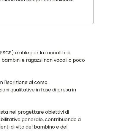
ESCS) è utile per la raccolta di
 di bambini e ragazzi non vocali o poco
l'iscrizione al corso.
oni qualitative in fase di presa in
sta nel progettare obiettivi di
iabilitativo generale, contribuendo a
ienti di vita del bambino e del