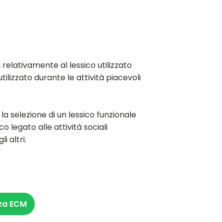
 relativamente al lessico utilizzato
tilizzato durante le attività piacevoli
la selezione di un lessico funzionale
o legato alle attività sociali
i altri.
za ECM