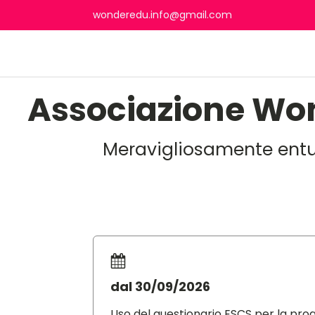
wonderedu.info@gmail.com
Associazione Wo
Meravigliosamente entus
dal 30/09/2026
Uso del questionario ESCS per la pro