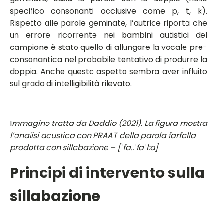
specifico consonanti occlusive come p, t, k).
Rispetto alle parole geminate, l’autrice riporta che
un errore ricorrente nei bambini autistici del
campione è stato quello di allungare la vocale pre-
consonantica nel probabile tentativo di produrre la
doppia. Anche questo aspetto sembra aver influito
sul grado di intelligibilità rilevato.
I
mmagine tratta da Daddio (2021). La figura mostra
l’analisi acustica con PRAAT della parola farfalla
prodotta con sillabazione – [ˈfa..ˈfaˈl:a]
Principi di intervento sulla
sillabazione