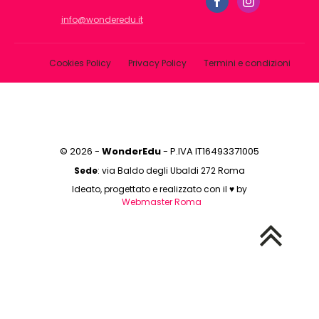
info@wonderedu.it
Cookies Policy
Privacy Policy
Termini e condizioni
© 2026 -
WonderEdu
- P.IVA IT16493371005
Sede
: via Baldo degli Ubaldi 272 Roma
Ideato, progettato e realizzato con il ♥ by
Webmaster Roma