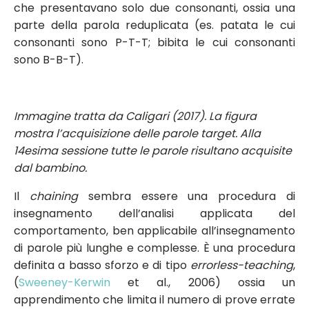
che presentavano solo due consonanti, ossia una
parte della parola reduplicata (es. patata le cui
consonanti sono P-T-T; bibita le cui consonanti
sono B-B-T).
Immagine tratta da Caligari (2017). La figura
mostra l’acquisizione delle parole target. Alla
14esima sessione tutte le parole risultano acquisite
dal bambino.
Il
chaining
sembra essere una procedura di
insegnamento dell’analisi applicata del
comportamento, ben applicabile all’insegnamento
di parole più lunghe e complesse. È una procedura
definita a basso sforzo e di tipo
errorless-teaching
,
(
Sweeney-Kerwin
et al., 2006) ossia un
apprendimento che limita il numero di prove errate