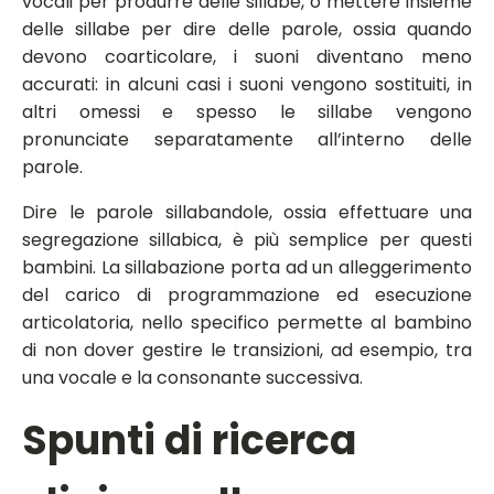
vocali per produrre delle sillabe, o mettere insieme
delle sillabe per dire delle parole, ossia quando
devono coarticolare, i suoni diventano meno
accurati: in alcuni casi i suoni vengono sostituiti, in
altri omessi e spesso le sillabe vengono
pronunciate separatamente all’interno delle
parole.
Dire le parole sillabandole, ossia effettuare una
segregazione sillabica, è più semplice per questi
bambini. La sillabazione porta ad un alleggerimento
del carico di programmazione ed esecuzione
articolatoria, nello specifico permette al bambino
di non dover gestire le transizioni, ad esempio, tra
una vocale e la consonante successiva.
Spunti di ricerca