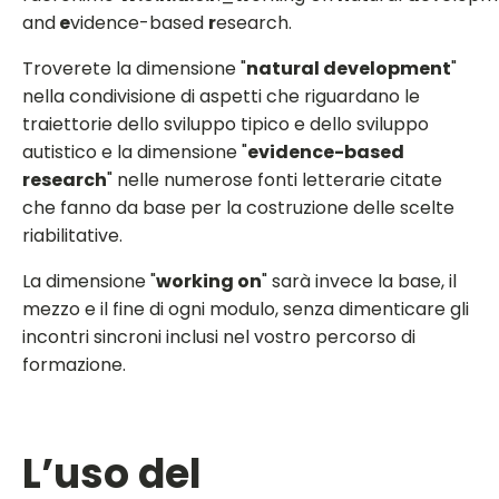
and
e
vidence-based
r
esearch.
Troverete la dimensione "
natural development
"
nella condivisione di aspetti che riguardano le
traiettorie dello sviluppo tipico e dello sviluppo
autistico e la dimensione "
evidence-based
research
" nelle numerose fonti letterarie citate
che fanno da base per la costruzione delle scelte
riabilitative.
La dimensione "
working on
" sarà invece la base, il
mezzo e il fine di ogni modulo, senza dimenticare gli
incontri sincroni inclusi nel vostro percorso di
formazione.
L’uso del