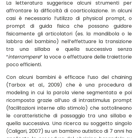
La letteratura suggerisce alcuni strumenti per
affrontare la difficoltà di coarticolazione. In alcuni
casi è necessario l’utilizzo di physical prompt, o
prompt di guida fisica che possano guidare
fisicamente gli articolatori (es. la mandibola o le
labbra del bambino) nell’effettuare la transizione
tra una sillaba e quella successiva senza
“
interrompere
” la voce o effettuare delle traiettorie
poco efficienti.
Con alcuni bambini è efficace l’uso del chaining
(Tarbox et al., 2009) che è una procedura di
modeling in cui la parola viene segmentata e poi
ricomposta grazie all’uso di intrastimulus prompt
(facilitazioni interne allo stimolo) che sottolineano
le caratteristiche di passaggio tra una sillaba e
quella successiva. Una ricerca su soggetto singolo
(Caligari, 2007) su un bambino autistico di 7 anni ha