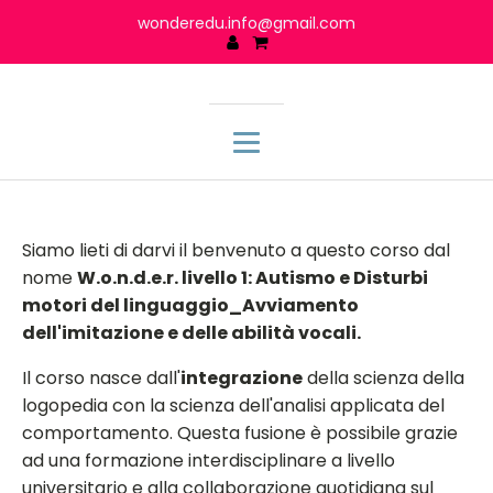
wonderedu.info@gmail.com
Siamo lieti di darvi il benvenuto a questo corso dal
nome
W.o.n.d.e.r. livello 1: Autismo e Disturbi
motori del linguaggio_Avviamento
dell'imitazione e delle abilità vocali.
Il corso nasce dall'
integrazione
della scienza della
logopedia con la scienza dell'analisi applicata del
comportamento. Questa fusione è possibile grazie
ad una formazione interdisciplinare a livello
universitario e alla collaborazione quotidiana sul