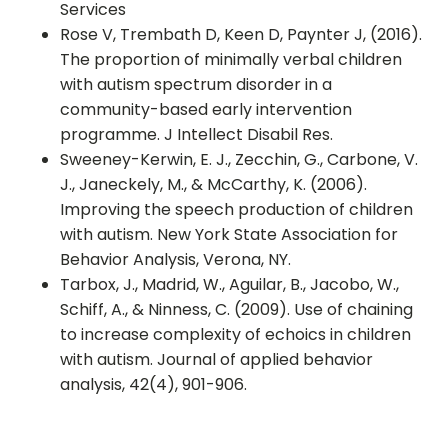
Services
Rose V, Trembath D, Keen D, Paynter J, (2016).
The proportion of minimally verbal children
with autism spectrum disorder in a
community-based early intervention
programme. J Intellect Disabil Res.
Sweeney-Kerwin, E. J., Zecchin, G., Carbone, V.
J., Janeckely, M., & McCarthy, K. (2006).
Improving the speech production of children
with autism. New York State Association for
Behavior Analysis, Verona, NY.
Tarbox, J., Madrid, W., Aguilar, B., Jacobo, W.,
Schiff, A., & Ninness, C. (2009). Use of chaining
to increase complexity of echoics in children
with autism. Journal of applied behavior
analysis, 42(4), 901-906.