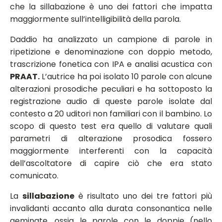
che la sillabazione è uno dei fattori che impatta
maggiormente sull’intelligibilità della parola.
Daddio ha analizzato un campione di parole in
ripetizione e denominazione con doppio metodo,
trascrizione fonetica con IPA e analisi acustica con
PRAAT.
L’autrice ha poi isolato 10 parole con alcune
alterazioni prosodiche peculiari e ha sottoposto la
registrazione audio di queste parole isolate dal
contesto a 20 uditori non familiari con il bambino. Lo
scopo di questo test era quello di valutare quali
parametri di alterazione prosodica fossero
maggiormente interferenti con la capacità
dell’ascoltatore di capire ciò che era stato
comunicato.
La
sillabazione
è risultato uno dei tre fattori più
invalidanti accanto alla durata consonantica nelle
geminate, ossia le parole con le doppie (nello