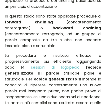
applicato la procedura del chaining basandola su
un principio di accentazione.
In questo studio sono state applicate procedure di
forward chaining
(concatenamento
anterogrado) o
backward chaining
(concatenamento retrogrado) ad un gruppo di
parole composte da tre sillabe con accento
lessicale piano e sdrucciolo.
La procedura è risultata efficace e
progressivamente più efficiente raggiungendo
dopo 14
sessioni di logopedia
l’
ecoico
generalizzato di parole
trisillabe piane e
sdrucciole. Per
ecoico generalizzato
si intende la
capacità di ripetere correttamente una nuova
parola mai insegnata prima, con poche prove di
insegnamento, es. una o due occasioni di ripetizione.
Le parole più semplici sono risultate essere quelle